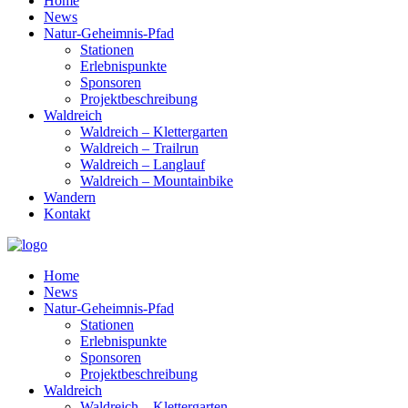
Home
News
Natur-Geheimnis-Pfad
Stationen
Erlebnispunkte
Sponsoren
Projektbeschreibung
Waldreich
Waldreich – Klettergarten
Waldreich – Trailrun
Waldreich – Langlauf
Waldreich – Mountainbike
Wandern
Kontakt
Home
News
Natur-Geheimnis-Pfad
Stationen
Erlebnispunkte
Sponsoren
Projektbeschreibung
Waldreich
Waldreich – Klettergarten