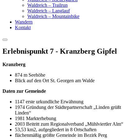
Waldreich – Trailrun
Waldreich – Langlauf
Waldreich – Mountainbike
Wandern
Kontakt
Erlebnispunkt 7 - Kranzberg Gipfel
Kranzberg
874 m Seehöhe
Blick auf den Ort St. Georgen am Walde
Daten zur Gemeinde
1147 erste urkundliche Erwähnung
1974 Gründung der Städtepartnerschaft „Linden grüßt
Linden“
1981 Markterhebung
2003 Beitritt zum Regionalverband „Mühlviertler Alm“
53,53 km2, aufgegliedert in 8 Ortschaften
flächenmäßig größte Gemeinde im Bezirk Perg