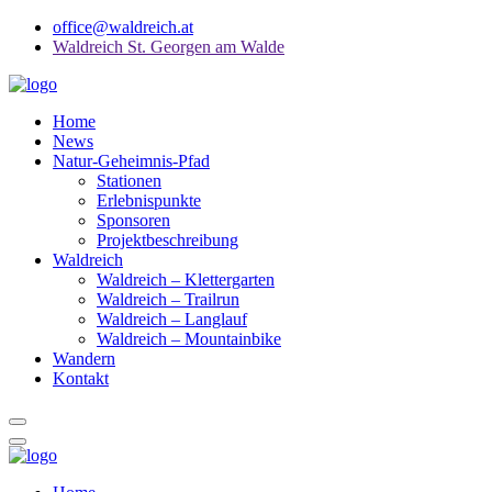
office@waldreich.at
Waldreich St. Georgen am Walde
Home
News
Natur-Geheimnis-Pfad
Stationen
Erlebnispunkte
Sponsoren
Projektbeschreibung
Waldreich
Waldreich – Klettergarten
Waldreich – Trailrun
Waldreich – Langlauf
Waldreich – Mountainbike
Wandern
Kontakt