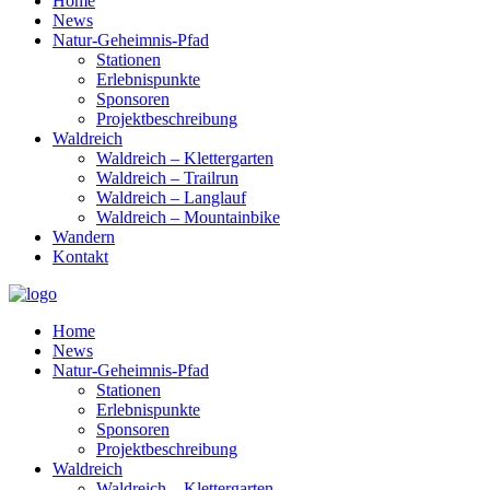
Home
News
Natur-Geheimnis-Pfad
Stationen
Erlebnispunkte
Sponsoren
Projektbeschreibung
Waldreich
Waldreich – Klettergarten
Waldreich – Trailrun
Waldreich – Langlauf
Waldreich – Mountainbike
Wandern
Kontakt
Home
News
Natur-Geheimnis-Pfad
Stationen
Erlebnispunkte
Sponsoren
Projektbeschreibung
Waldreich
Waldreich – Klettergarten