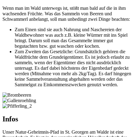
Wenn man im Wald unterwegs ist, stößt man bald auf die in ihm
wachsenden Früchte. Was das Sammeln von Beeren und
Schwammerl anbelangt, soll man unbedingt zwei Dinge beachten:
Zum Einen sind sie auch Nahrung und Naschereien der
Waldbewohner was auch z.B. kleine Würmer mit ins Spiel
bringt. Darum soll man das Gesammelte immer gut
begutachten bzw. gut waschen oder kochen.
Zum Zweiten das Gesetzliche: Grundsätzlich gehören die
Waldfrüchte dem Grundeigentümer. Es ist jedoch erlaubt zu
sammeln, wenn der Eigentümer dies nicht ausdrücklich
untersagt. Es darf dabei höchstens der Eigenbedarf gedeckt
werden (Mitnahme von mehr als 2kg/Tag). Es darf hingegen
keine Sammelveranstaltung abgehalten werden oder das
Sammelgut zu Einkommenszwecken genutzt werden.
Infos
Unser Natur-Geheimnis-Pfad in St. Georgen am Walde ist eine