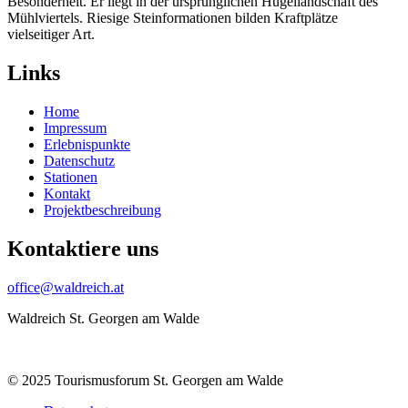
Besonderheit. Er liegt in der ursprünglichen Hügellandschaft des
Mühlviertels. Riesige Steinformationen bilden Kraftplätze
vielseitiger Art.
Links
Home
Impressum
Erlebnispunkte
Datenschutz
Stationen
Kontakt
Projektbeschreibung
Kontaktiere uns
office@waldreich.at
Waldreich St. Georgen am Walde
© 2025 Tourismusforum St. Georgen am Walde